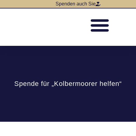
Spenden auch Sie
Spende für „Kolbermoorer helfen“