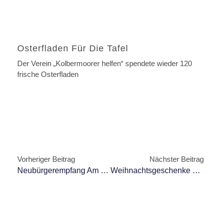
Osterfladen Für Die Tafel
Der Verein „Kolbermoorer helfen“ spendete wieder 120
frische Osterfladen
Vorheriger Beitrag
Nächster Beitrag
Neubürgerempfang Am 27.06.23 Vor Dem Rathaus
Weihnachtsgeschenke Für Kolbermoorer