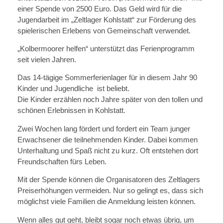
einer Spende von 2500 Euro. Das Geld wird für die
Jugendarbeit im „Zeltlager Kohlstatt“ zur Förderung des
spielerischen Erlebens von Gemeinschaft verwendet.
„Kolbermoorer helfen“ unterstützt das Ferienprogramm
seit vielen Jahren.
Das 14-tägige Sommerferienlager für in diesem Jahr 90
Kinder und Jugendliche ist beliebt.
Die Kinder erzählen noch Jahre später von den tollen und
schönen Erlebnissen in Kohlstatt.
Zwei Wochen lang fördert und fordert ein Team junger
Erwachsener die teilnehmenden Kinder. Dabei kommen
Unterhaltung und Spaß nicht zu kurz. Oft entstehen dort
Freundschaften fürs Leben.
Mit der Spende können die Organisatoren des Zeltlagers
Preiserhöhungen vermeiden. Nur so gelingt es, dass sich
möglichst viele Familien die Anmeldung leisten können.
Wenn alles gut geht, bleibt sogar noch etwas übrig, um