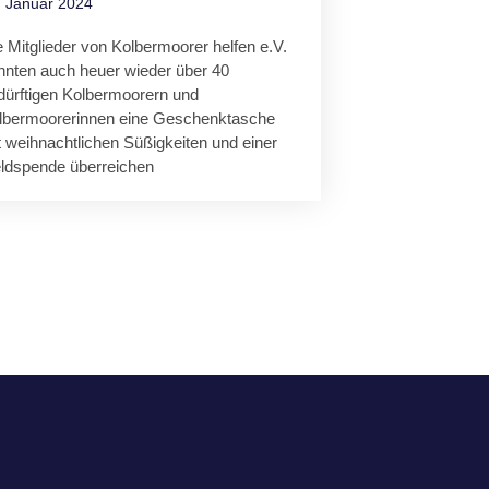
. Januar 2024
e Mitglieder von Kolbermoorer helfen e.V.
nnten auch heuer wieder über 40
dürftigen Kolbermoorern und
lbermoorerinnen eine Geschenktasche
t weihnachtlichen Süßigkeiten und einer
ldspende überreichen