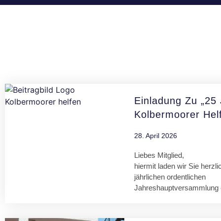
Einladung Zu „25
Kolbermoorer Helf
28. April 2026
Liebes Mitglied,
hiermit laden wir Sie herzl
jährlichen ordentlichen
Jahreshauptversammlung e