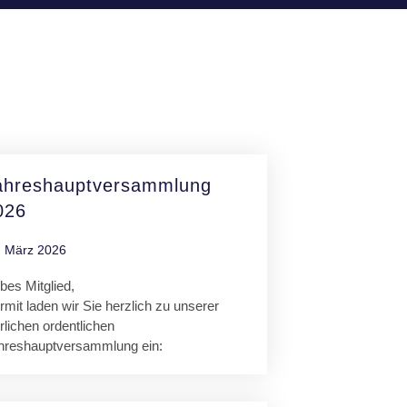
ahreshauptversammlung
026
. März 2026
bes Mitglied,
rmit laden wir Sie herzlich zu unserer
rlichen ordentlichen
hreshauptversammlung ein: