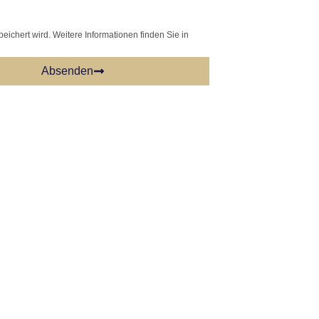
chert wird. Weitere Informationen finden Sie in
Absenden
or, die es