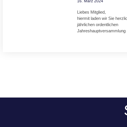
16. März 2024
Liebes Mitglied,
hiermit laden wir Sie herzl
jährlichen ordentlichen
Jahreshauptversammlung e