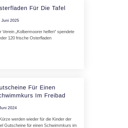
sterfladen Für Die Tafel
. Juni 2025
r Verein „Kolbermoorer helfen“ spendete
eder 120 frische Osterfladen
utscheine Für Einen
chwimmkurs Im Freibad
Juni 2024
 Kürze werden wieder für die Kinder der
fel Gutscheine für einen Schwimmkurs im