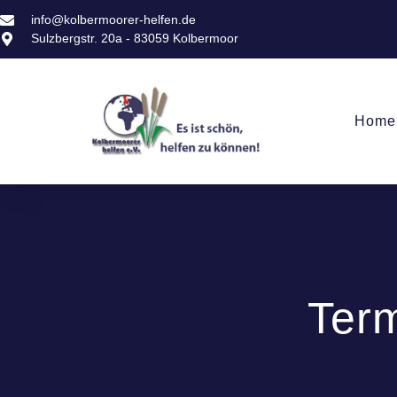
info@kolbermoorer-helfen.de
Sulzbergstr. 20a - 83059 Kolbermoor
Home
Ter