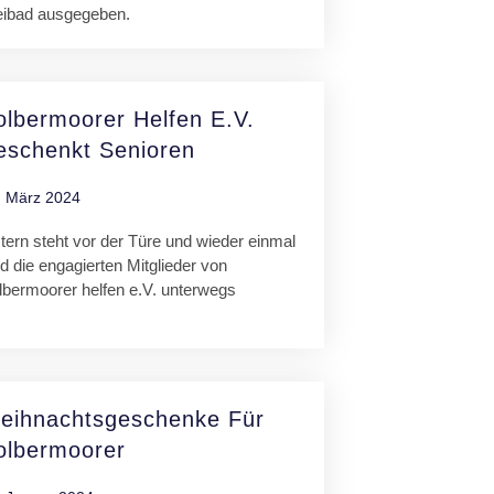
eibad ausgegeben.
olbermoorer Helfen E.V.
eschenkt Senioren
. März 2024
tern steht vor der Türe und wieder einmal
d die engagierten Mitglieder von
lbermoorer helfen e.V. unterwegs
eihnachtsgeschenke Für
olbermoorer